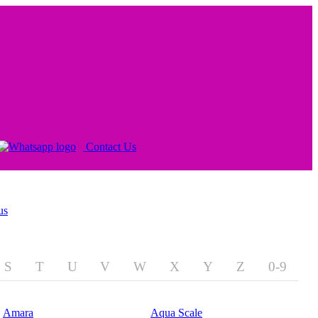
Contact Us
us
S
T
U
V
W
X
Y
Z
0-9
Amara
Aqua Scale