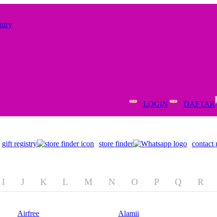
istry
LOGIN
DAFTAR
gift registry
store finder
contact 
I
J
K
L
M
N
O
P
Q
R
Airfree
Alamii