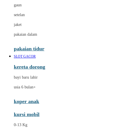
gaun
setelan
jaket
pakaian dalam
pakaian tidur
SLOT GACOR
kereta dorong
bayi baru lahir
usia 6 bulan+
koper anak
kursi mobil
0-13 Kg