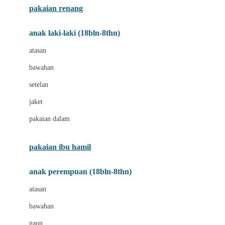
pakaian renang
Bumkins
anak laki-laki (18bln-8thn)
C
atasan
Cetaphil
bawahan
Chicco
setelan
Childlife
jaket
Clevamama
pakaian dalam
Cocolatte
Cottonseeds
pakaian ibu hamil
Cozy N Safe
anak perempuan (18bln-8thn)
Crane
atasan
Cybex
bawahan
D
gaun