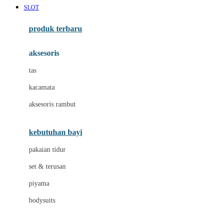
SLOT
Azetabio
produk terbaru
B
aksesoris
Baabaasheepz
tas
Babiators
kacamata
Baby Dove
aksesoris rambut
Baby Jogger
Baby Rovega
kebutuhan bayi
Babybee
pakaian tidur
Banana Boat
set & terusan
Banz
piyama
Barbie
bodysuits
Beaba