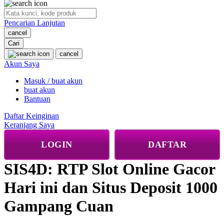
O
Pencarian Lanjutan
Oh Ma Grain
cancel
Okiedog
Cari
cancel
P
Akun Saya
Masuk / buat akun
Peachy
buat akun
Phil & Ted's
Bantuan
Philips Avent
Daftar Keinginan
Keranjang Saya
Pigeon
LOGIN
DAFTAR
Playgro
SIS4D: RTP Slot Online Gacor
Poled Global
Hari ini dan Situs Deposit 1000
Ponycycle
Puma
Gampang Cuan
Pureats