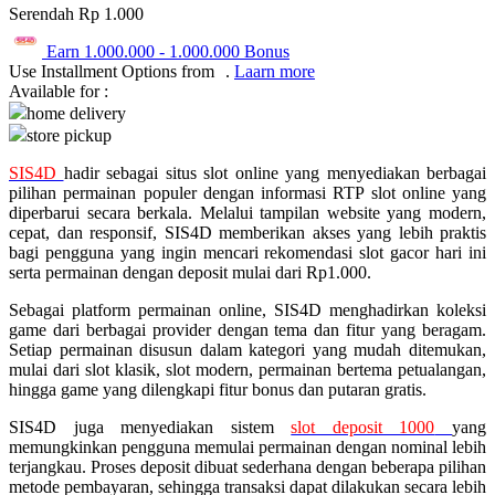
Serendah
Rp 1.000
Q
Earn
1.000.000
-
1.000.000
Bonus
Use Installment Options from
.
Laarn more
QV Baby
Available for :
home delivery
R
store pickup
Real Shades
SIS4D
hadir sebagai situs slot online yang menyediakan berbagai
pilihan permainan populer dengan informasi RTP slot online yang
Red Castle
diperbarui secara berkala. Melalui tampilan website yang modern,
cepat, dan responsif, SIS4D memberikan akses yang lebih praktis
Ribbon Madness
bagi pengguna yang ingin mencari rekomendasi slot gacor hari ini
serta permainan dengan deposit mulai dari Rp1.000.
S
Sebagai platform permainan online, SIS4D menghadirkan koleksi
Sebamed
game dari berbagai provider dengan tema dan fitur yang beragam.
Setiap permainan disusun dalam kategori yang mudah ditemukan,
Silver Cross
mulai dari slot klasik, slot modern, permainan bertema petualangan,
hingga game yang dilengkapi fitur bonus dan putaran gratis.
Simply Idea
SIS4D juga menyediakan sistem
slot deposit 1000
yang
Skip Hop
memungkinkan pengguna memulai permainan dengan nominal lebih
terjangkau. Proses deposit dibuat sederhana dengan beberapa pilihan
Spectra
metode pembayaran, sehingga transaksi dapat dilakukan secara lebih