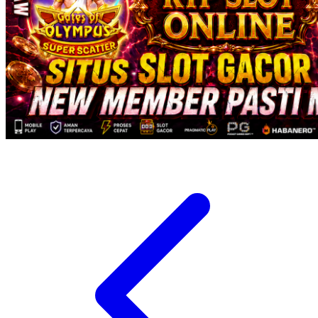
Xootz
Y
Yamatoya
Z
Zaxy
Zoggs
0-9
4Moms
59S