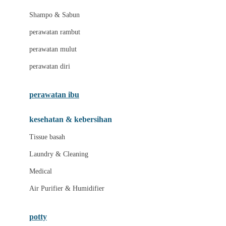
London Taxi
Shampo & Sabun
Love To Dream
perawatan rambut
perawatan mulut
M
perawatan diri
Magformers
Mama's Choice
perawatan ibu
Mamas&Papas
kesehatan & kebersihan
Mamaway
Tissue basah
Maxi Cosi
Laundry & Cleaning
Megabloks
Medical
Micro
Air Purifier & Humidifier
MiDeer
Mimi & Lula
potty
Mini Monkey