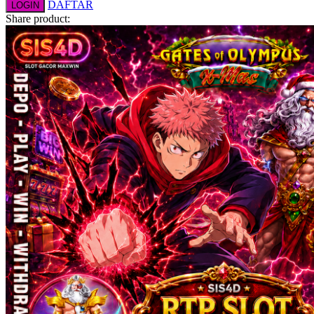
DAFTAR
LOGIN
Twistshake
Share product:
TY Toys
U
V
Veja
Vitaflow
Vtech
W
Waterland
Wellness
X