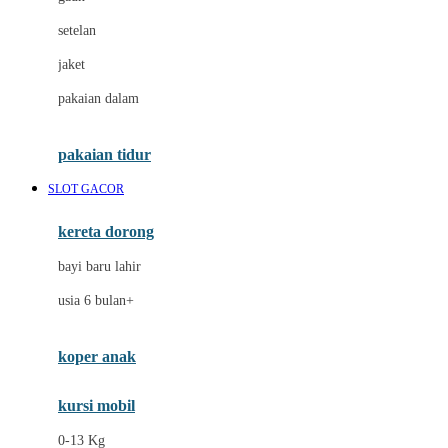
Dae Organics
setelan
Docare
jaket
Doona
pakaian dalam
Down To Earth
Drew
pakaian tidur
Dr. Brown's
SLOT GACOR
E
kereta dorong
ELC
bayi baru lahir
Ergobaby
usia 6 bulan+
Expert Care
koper anak
Ezyroller
kursi mobil
F
0-13 Kg