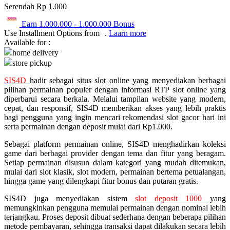
Serendah
Rp 1.000
Q
Earn
1.000.000
-
1.000.000
Bonus
Use Installment Options from
.
Laarn more
QV Baby
Available for :
home delivery
R
store pickup
Real Shades
SIS4D
hadir sebagai situs slot online yang menyediakan berbagai
pilihan permainan populer dengan informasi RTP slot online yang
Red Castle
diperbarui secara berkala. Melalui tampilan website yang modern,
cepat, dan responsif, SIS4D memberikan akses yang lebih praktis
Ribbon Madness
bagi pengguna yang ingin mencari rekomendasi slot gacor hari ini
serta permainan dengan deposit mulai dari Rp1.000.
S
Sebagai platform permainan online, SIS4D menghadirkan koleksi
Sebamed
game dari berbagai provider dengan tema dan fitur yang beragam.
Setiap permainan disusun dalam kategori yang mudah ditemukan,
Silver Cross
mulai dari slot klasik, slot modern, permainan bertema petualangan,
hingga game yang dilengkapi fitur bonus dan putaran gratis.
Simply Idea
SIS4D juga menyediakan sistem
slot deposit 1000
yang
Skip Hop
memungkinkan pengguna memulai permainan dengan nominal lebih
terjangkau. Proses deposit dibuat sederhana dengan beberapa pilihan
Spectra
metode pembayaran, sehingga transaksi dapat dilakukan secara lebih