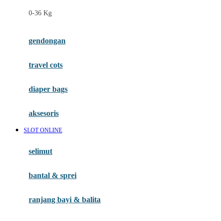
Felt So Sweet
0-36 Kg
Fisher Price
Flipper
gendongan
Friends Of Sally
travel cots
G
diaper bags
Gb
Geko
aksesoris
Graco
SLOT ONLINE
Gund
selimut
H
bantal & sprei
Habbie
Haenim
ranjang bayi & balita
Happy Horse