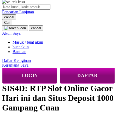
O
Pencarian Lanjutan
Oh Ma Grain
cancel
Okiedog
Cari
cancel
P
Akun Saya
Masuk / buat akun
Peachy
buat akun
Phil & Ted's
Bantuan
Philips Avent
Daftar Keinginan
Keranjang Saya
Pigeon
LOGIN
DAFTAR
Playgro
SIS4D: RTP Slot Online Gacor
Poled Global
Hari ini dan Situs Deposit 1000
Ponycycle
Puma
Gampang Cuan
Pureats