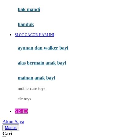
Moby
bak mandi
Momami
handuk
Mothercare
SLOT GACOR HARI INI
Mustela
ayunan dan walker bayi
My Buddy Tag
My K
alas bermain anak bayi
N
mainan anak bayi
Naif
mothercare toys
Nike
elc toys
Nordic Natural
SIS4D
Nuby
Akun Saya
Nuna
Masuk
Cari