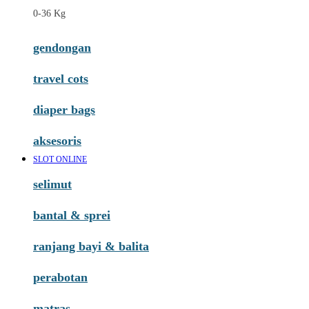
0-36 Kg
gendongan
travel cots
diaper bags
aksesoris
SLOT ONLINE
selimut
bantal & sprei
ranjang bayi & balita
perabotan
matras