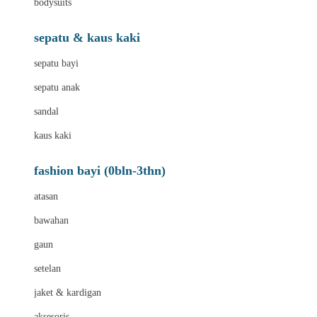
bodysuits
sepatu & kaus kaki
sepatu bayi
sepatu anak
sandal
kaus kaki
fashion bayi (0bln-3thn)
atasan
bawahan
gaun
setelan
jaket & kardigan
aksesoris