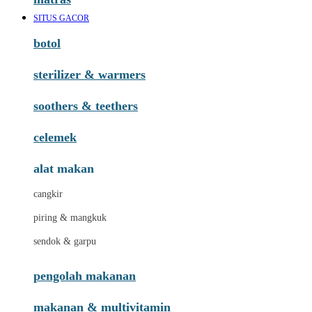
SITUS GACOR
botol
sterilizer & warmers
soothers & teethers
celemek
alat makan
cangkir
piring & mangkuk
sendok & garpu
pengolah makanan
makanan & multivitamin